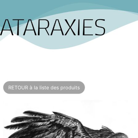
RETOUR à la liste des produits