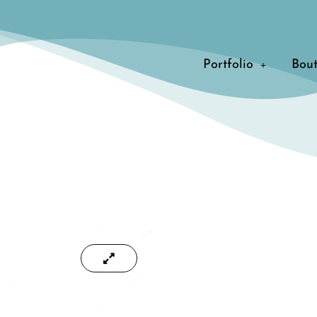
Portfolio
Bou