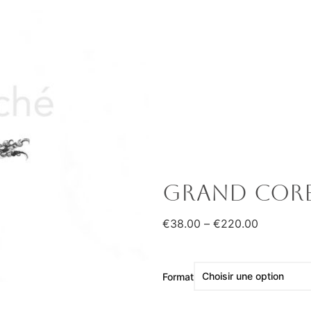
Grand Cor
€
38.00
–
€
220.00
Format