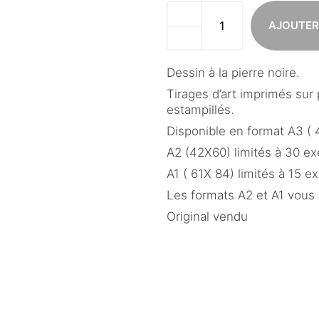
AJOUTER
Dessin à la pierre noire.
Tirages d’art imprimés sur p
estampillés.
Disponible en format A3 (
A2 (42X60) limités à 30 e
A1 ( 61X 84) limités à 15 
Les formats A2 et A1 vous s
Original vendu