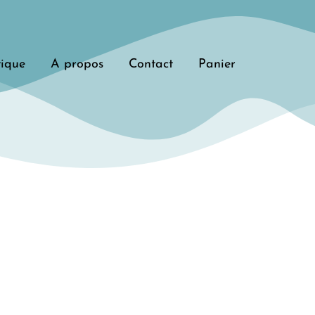
tique
A propos
Contact
Panier