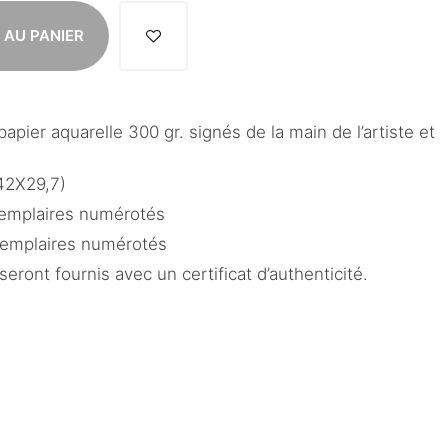
 AU PANIER
apier aquarelle 300 gr. signés de la main de l’artiste et
 42X29,7)
xemplaires numérotés
exemplaires numérotés
eront fournis avec un certificat d’authenticité.